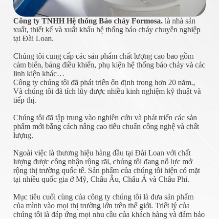
Công ty TNHH Hệ thống Báo cháy Formosa.
là nhà sản
xuất, thiết kế và xuất khẩu hệ thống báo cháy chuyên nghiệp
tại Đài Loan.
Chúng tôi cung cấp các sản phẩm chất lượng cao bao gồm
cảm biến, bảng điều khiển, phụ kiện hệ thống báo cháy và các
linh kiện khác…
Công ty chúng tôi đã phát triển ổn định trong hơn 20 năm.,
Và chúng tôi đã tích lũy được nhiều kinh nghiệm kỹ thuật và
tiếp thị.
Chúng tôi đã tập trung vào nghiên cứu và phát triển các sản
phẩm mới bằng cách nâng cao tiêu chuẩn công nghệ và chất
lượng.
Ngoài việc là thương hiệu hàng đầu tại Đài Loan với chất
lượng được công nhận rộng rãi, chúng tôi đang nỗ lực mở
rộng thị trường quốc tế. Sản phẩm của chúng tôi hiện có mặt
tại nhiều quốc gia ở Mỹ, Châu Âu, Châu Á và Châu Phi.
Mục tiêu cuối cùng của công ty chúng tôi là đưa sản phẩm
của mình vào mọi thị trường lớn trên thế giới. Triết lý của
chúng tôi là đáp ứng mọi nhu cầu của khách hàng và đảm bảo